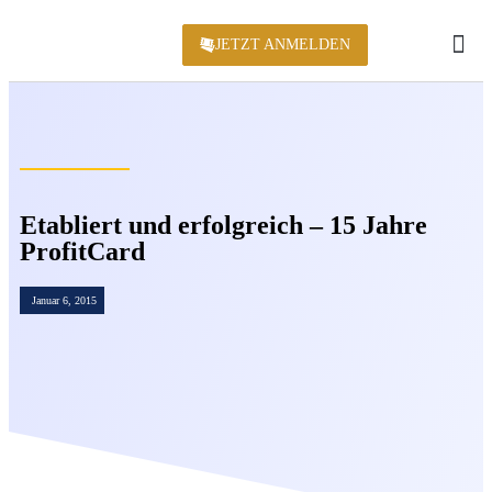
JETZT ANMELDEN
KONFERENZ 2
Etabliert und erfolgreich – 15 Jahre
ProfitCard
Januar 6, 2015