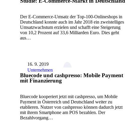
Studie: E-Commerce-Markt in Deutschland
Der E-Commerce-Umsatz der Top-100-Onlineshops in
Deutschland konnte auch im Jahr 2018 ein zweistelliges
Umsatzwachstum erzielen und schafft eine Steigerung
von 10,2 Prozent auf 33,6 Milliarden Euro. Dies geht
aus…
16. 9. 2019
Unternehmen
Bluecode und cashpresso: Mobile Payment
mit Finanzierung
Bluecode kooperiert jetzt mit cashpresso, um Mobile
Payment in Österreich und Deutschland weiter zu
etablieren. Nutzer von cashpresso können dadurch jetzt
mit ihrem Smartphone am POS bezahlen. Der
Bezahlvorgang…