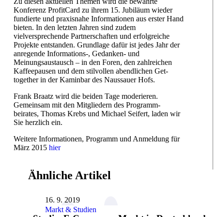
Zu diesen aktuellen Themen wird die bewährte
Konferenz ProfitCard zu ihrem 15. Jubiläum wieder
fundierte und praxisnahe Informationen aus erster Hand
bieten. In den letzten Jahren sind zudem
vielversprechende Partnerschaften und erfolgreiche
Projekte entstanden. Grundlage dafür ist jedes Jahr der
anregende Informations-, Gedanken- und
Meinungsaustausch – in den Foren, den zahlreichen
Kaffeepausen und dem stilvollen abendlichen Get-
together in der Kaminbar des Naussauer Hofs.
Frank Braatz wird die beiden Tage moderieren.
Gemeinsam mit den Mitgliedern des Programm-
beirates, Thomas Krebs und Michael Seifert, laden wir
Sie herzlich ein.
Weitere Informationen, Programm und Anmeldung für
März 2015
hier
Ähnliche Artikel
16. 9. 2019
Markt & Studien