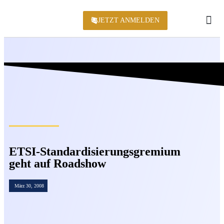
JETZT ANMELDEN
KONFERENZ 2
ETSI-Standardisierungsgremium
geht auf Roadshow
März 30, 2008