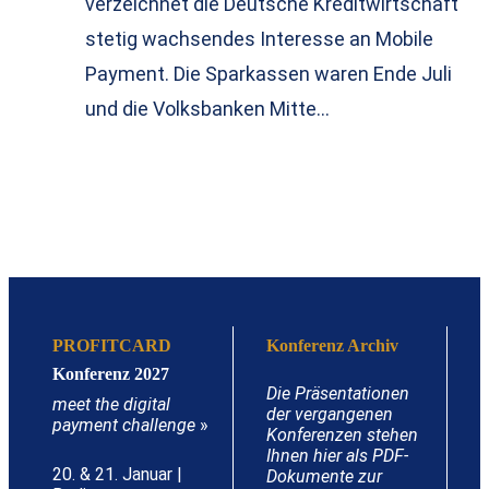
verzeichnet die Deutsche Kreditwirtschaft
stetig wachsendes Interesse an Mobile
Payment. Die Sparkassen waren Ende Juli
und die Volksbanken Mitte…
PROFITCARD
Konferenz Archiv
Konferenz 2027
Die Präsentationen
meet the digital
der vergangenen
payment challenge
»
Konferenzen stehen
Ihnen hier als PDF-
20. & 21. Januar |
Dokumente zur