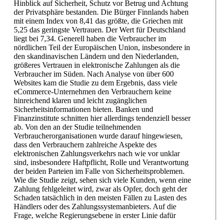
Hinblick auf Sicherheit, Schutz vor Betrug und Achtung
der Privatsphäre bestanden. Die Bürger Finnlands haben
mit einem Index von 8,41 das größte, die Griechen mit
5,25 das geringste Vertrauen. Der Wert für Deutschland
liegt bei 7,34. Generell haben die Verbraucher im
nördlichen Teil der Europäischen Union, insbesondere in
den skandinavischen Ländern und den Niederlanden,
größeres Vertrauen in elektronische Zahlungen als die
Verbraucher im Süden. Nach Analyse von über 600
Websites kam die Studie zu dem Ergebnis, dass viele
eCommerce-Unternehmen den Verbrauchern keine
hinreichend klaren und leicht zugänglichen
Sicherheitsinformationen bieten. Banken und
Finanzinstitute schnitten hier allerdings tendenziell besser
ab. Von den an der Studie teilnehmenden
Verbraucherorganisationen wurde darauf hingewiesen,
dass den Verbrauchern zahlreiche Aspekte des
elektronischen Zahlungsverkehrs nach wie vor unklar
sind, insbesondere Haftpflicht, Rolle und Verantwortung
der beiden Parteien im Falle von Sicherheitsproblemen.
Wie die Studie zeigt, sehen sich viele Kunden, wenn eine
Zahlung fehlgeleitet wird, zwar als Opfer, doch geht der
Schaden tatsächlich in den meisten Fällen zu Lasten des
Händlers oder des Zahlungssystemanbieters. Auf die
Frage, welche Regierungsebene in erster Linie dafür