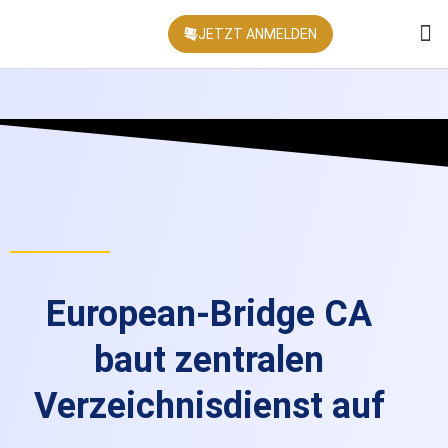
JETZT ANMELDEN
KONFEREN
European-Bridge CA
baut zentralen
Verzeichnisdienst auf