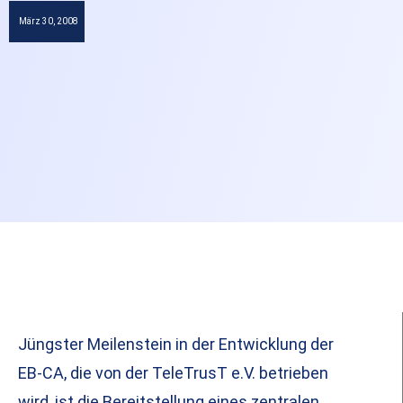
März 30, 2008
Jüngster Meilenstein in der Entwicklung der
EB-CA, die von der TeleTrusT e.V. betrieben
wird, ist die Bereitstellung eines zentralen