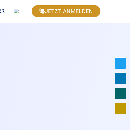
JETZT ANMELDEN
ER