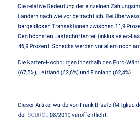
Die relative Bedeutung der einzelnen Zahlungsin
Ländern nach wie vor beträchtlich. Bei Überweis
bargeldlosen Transaktionen zwischen 11,9 Prozen
Den höchsten Lastschriftanteil (inklusive ec-Last
46,9 Prozent. Schecks werden vor allem noch auf 
Die Karten-Hochburgen innerhalb des Euro-Währun
(67,5%), Lettland (62,6%) und Finnland (62,4%).
Dieser Artikel wurde von Frank Braatz (Mitglied
der
SOURCE
08/2019 veröffentlicht.