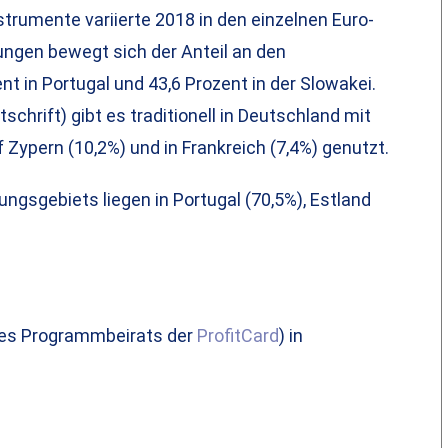
strumente variierte 2018 in den einzelnen Euro-
ungen bewegt sich der Anteil an den
t in Portugal und 43,6 Prozent in der Slowakei.
schrift) gibt es traditionell in Deutschland mit
Zypern (10,2%) und in Frankreich (7,4%) genutzt.
gsgebiets liegen in Portugal (70,5%), Estland
 des Programmbeirats der
ProfitCard
) in