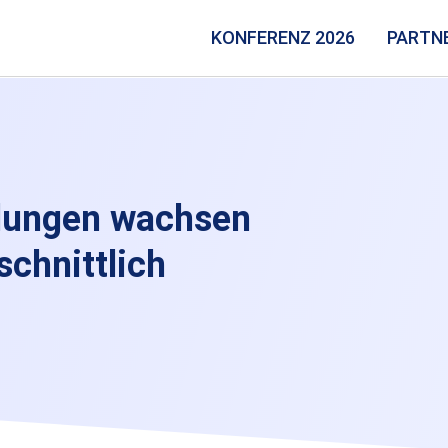
KONFERENZ 2026
PARTN
lungen wachsen
chnittlich