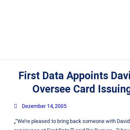
First Data Appoints David
Oversee Card Issuing
Dezember 14, 2005
„“We’re pleased to bring back someone with David’