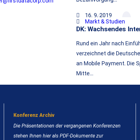
er@firstdatacorp.com
16. 9. 2019
Markt & Studien
DK: Wachsendes Inte
Rund ein Jahr nach Einfüh
verzeichnet die Deutsche
an Mobile Payment. Die S
Mitte…
Konferenz Archiv
Die Präsentationen der vergangenen Konferenzen
stehen Ihnen hier als PDF-Dokumente zur