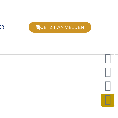
JETZT ANMELDEN
ER