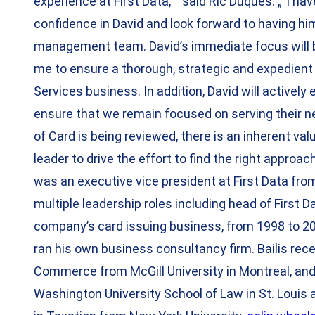
experience at First Data,““ said Ric Duques. „“I ha
confidence in David and look forward to having him
management team. David’s immediate focus will b
me to ensure a thorough, strategic and expedient 
Services business. In addition, David will actively
ensure that we remain focused on serving their n
of Card is being reviewed, there is an inherent val
leader to drive the effort to find the right approach
was an executive vice president at First Data from
multiple leadership roles including head of First 
company’s card issuing business, from 1998 to 200
ran his own business consultancy firm. Bailis rece
Commerce from McGill University in Montreal, an
Washington University School of Law in St. Louis 