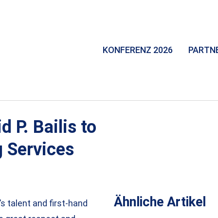
KONFERENZ 2026
PARTN
 P. Bailis to
 Services
Ähnliche Artikel
s talent and first-hand