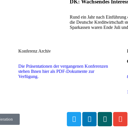
DK: Wachsendes Interes
Rund ein Jahr nach Einführung d
die Deutsche Kreditwirtschaft s
Sparkassen waren Ende Juli un
Konferenz Archiv
Die Präsentationen der vergangenen Konferenzen
stehen Ihnen hier als PDF-Dokumente zur
Verfügung.
eration