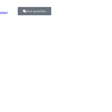
Jetzt anmelden
rtner