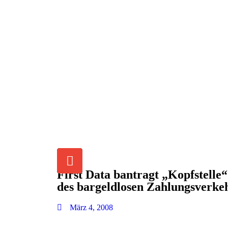
First Data bantragt „Kopfstelle“
des bargeldlosen Zahlungsverke
März 4, 2008