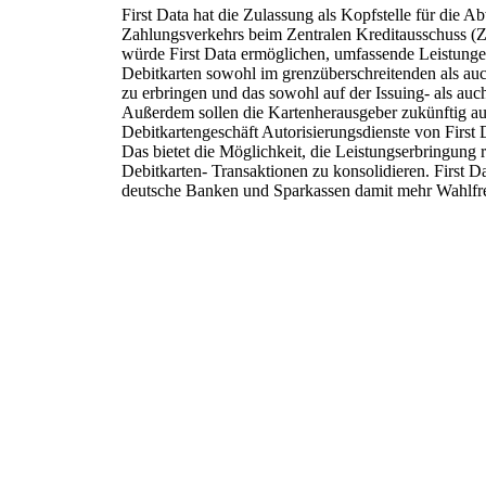
First Data hat die Zulassung als Kopfstelle für die 
Zahlungsverkehrs beim Zentralen Kreditausschuss (
würde First Data ermöglichen, umfassende Leistunge
Debitkarten sowohl im grenzüberschreitenden als au
zu erbringen und das sowohl auf der Issuing- als auch
Außerdem sollen die Kartenherausgeber zukünftig auc
Debitkartengeschäft Autorisierungsdienste von Firs
Das bietet die Möglichkeit, die Leistungserbringun
Debitkarten- Transaktionen zu konsolidieren. First Dat
deutsche Banken und Sparkassen damit mehr Wahlfre