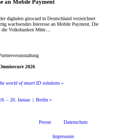
se an Mobile Payment
er digitalen girocard in Deutschland verzeichnet
tetig wachsendes Interesse an Mobile Payment. Die
d die Volksbanken Mitte…
Partnerveranstaltung
Omnisecure 2026
the world of smart ID solutions
»
18. – 20. Januar | Berlin »
Presse
Datenschutz
Impressum