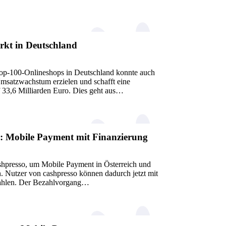
kt in Deutschland
p-100-Onlineshops in Deutschland konnte auch
Umsatzwachstum erzielen und schafft eine
f 33,6 Milliarden Euro. Dies geht aus…
o: Mobile Payment mit Finanzierung
ashpresso, um Mobile Payment in Österreich und
n. Nutzer von cashpresso können dadurch jetzt mit
ahlen. Der Bezahlvorgang…