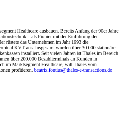
egment Healthcare ausbauen. Bereits Anfang der 90er Jahre
nstechnik – als Pionier mit der Einführung der
ler rüstete das Unternehmen im Jahr 1993 die
rminal KVT aus. Insgesamt wurden über 30.000 stationäre
kassen installiert. Seit vielen Jahren ist Thales im Bereich
rnehmen über 200.000 Bezahlterminals an Kunden in
auch im Marktsegment Healthcare, will Thales vom
nen profitieren.
beatrix.fontius@thales-e-transactions.de