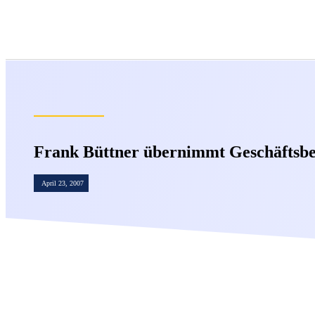
Frank Büttner übernimmt Geschäftsber
April 23, 2007