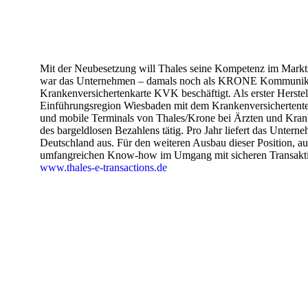
Mit der Neubesetzung will Thales seine Kompetenz im Markts
war das Unternehmen – damals noch als KRONE Kommunikatio
Krankenversichertenkarte KVK beschäftigt. Als erster Herstel
Einführungsregion Wiesbaden mit dem Krankenversichertente
und mobile Terminals von Thales/Krone bei Ärzten und Kranken
des bargeldlosen Bezahlens tätig. Pro Jahr liefert das Unte
Deutschland aus. Für den weiteren Ausbau dieser Position, 
umfangreichen Know-how im Umgang mit sicheren Transaktio
www.thales-e-transactions.de