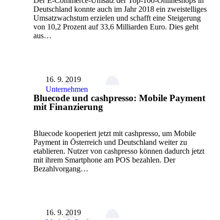
Der E-Commerce-Umsatz der Top-100-Onlineshops in
Deutschland konnte auch im Jahr 2018 ein zweistelliges
Umsatzwachstum erzielen und schafft eine Steigerung
von 10,2 Prozent auf 33,6 Milliarden Euro. Dies geht
aus…
16. 9. 2019
Unternehmen
Bluecode und cashpresso: Mobile Payment
mit Finanzierung
Bluecode kooperiert jetzt mit cashpresso, um Mobile
Payment in Österreich und Deutschland weiter zu
etablieren. Nutzer von cashpresso können dadurch jetzt
mit ihrem Smartphone am POS bezahlen. Der
Bezahlvorgang…
16. 9. 2019