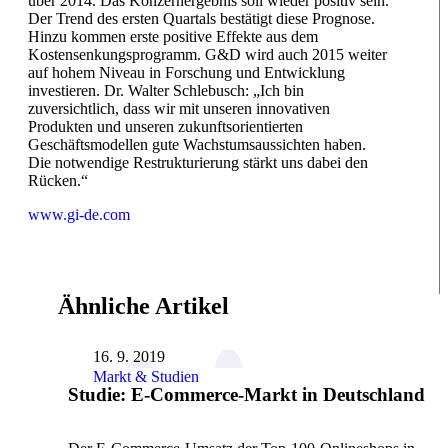
über 2014. Das Konzernergebnis soll wieder positiv sein.
Der Trend des ersten Quartals bestätigt diese Prognose.
Hinzu kommen erste positive Effekte aus dem
Kostensenkungsprogramm. G&D wird auch 2015 weiter
auf hohem Niveau in Forschung und Entwicklung
investieren. Dr. Walter Schlebusch: „Ich bin
zuversichtlich, dass wir mit unseren innovativen
Produkten und unseren zukunftsorientierten
Geschäftsmodellen gute Wachstumsaussichten haben.
Die notwendige Restrukturierung stärkt uns dabei den
Rücken.“
www.gi-de.com
Ähnliche Artikel
16. 9. 2019
Markt & Studien
Studie: E-Commerce-Markt in Deutschland