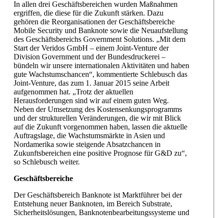
In allen drei Geschäftsbereichen wurden Maßnahmen
ergriffen, die diese für die Zukunft stärken. Dazu
gehören die Reorganisationen der Geschäftsbereiche
Mobile Security und Banknote sowie die Neuaufstellung
des Geschäftsbereichs Government Solutions. „Mit dem
Start der Veridos GmbH – einem Joint-Venture der
Division Government und der Bundesdruckerei –
bündeln wir unsere internationalen Aktivitäten und haben
gute Wachstumschancen“, kommentierte Schlebusch das
Joint-Venture, das zum 1. Januar 2015 seine Arbeit
aufgenommen hat. „Trotz der aktuellen
Herausforderungen sind wir auf einem guten Weg.
Neben der Umsetzung des Kostensenkungsprogramms
und der strukturellen Veränderungen, die wir mit Blick
auf die Zukunft vorgenommen haben, lassen die aktuelle
Auftragslage, die Wachstumsmärkte in Asien und
Nordamerika sowie steigende Absatzchancen in
Zukunftsbereichen eine positive Prognose für G&D zu“,
so Schlebusch weiter.
Geschäftsbereiche
Der Geschäftsbereich Banknote ist Marktführer bei der
Entstehung neuer Banknoten, im Bereich Substrate,
Sicherheitslösungen, Banknotenbearbeitungssysteme und