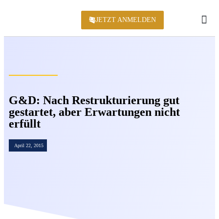
JETZT ANMELDEN
KONFERENZ 2
G&D: Nach Restrukturierung gut
gestartet, aber Erwartungen nicht
erfüllt
April 22, 2015