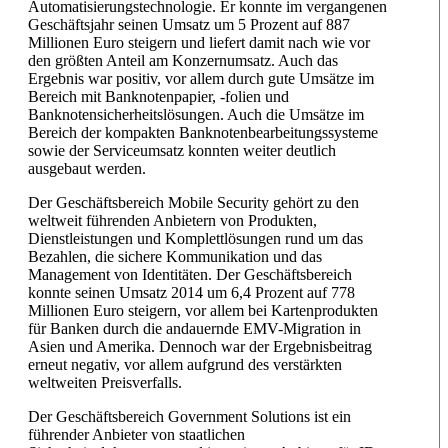
Automatisierungstechnologie. Er konnte im vergangenen
Geschäftsjahr seinen Umsatz um 5 Prozent auf 887
Millionen Euro steigern und liefert damit nach wie vor
den größten Anteil am Konzernumsatz. Auch das
Ergebnis war positiv, vor allem durch gute Umsätze im
Bereich mit Banknotenpapier, -folien und
Banknotensicherheitslösungen. Auch die Umsätze im
Bereich der kompakten Banknotenbearbeitungssysteme
sowie der Serviceumsatz konnten weiter deutlich
ausgebaut werden.
Der Geschäftsbereich Mobile Security gehört zu den
weltweit führenden Anbietern von Produkten,
Dienstleistungen und Komplettlösungen rund um das
Bezahlen, die sichere Kommunikation und das
Management von Identitäten. Der Geschäftsbereich
konnte seinen Umsatz 2014 um 6,4 Prozent auf 778
Millionen Euro steigern, vor allem bei Kartenprodukten
für Banken durch die andauernde EMV-Migration in
Asien und Amerika. Dennoch war der Ergebnisbeitrag
erneut negativ, vor allem aufgrund des verstärkten
weltweiten Preisverfalls.
Der Geschäftsbereich Government Solutions ist ein
führender Anbieter von staatlichen