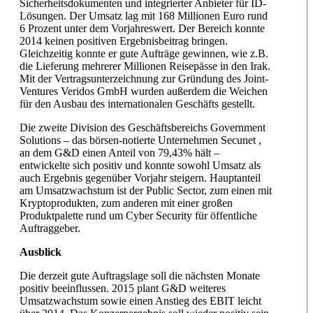
Sicherheitsdokumenten und integrierter Anbieter für ID-
Lösungen. Der Umsatz lag mit 168 Millionen Euro rund
6 Prozent unter dem Vorjahreswert. Der Bereich konnte
2014 keinen positiven Ergebnisbeitrag bringen.
Gleichzeitig konnte er gute Aufträge gewinnen, wie z.B.
die Lieferung mehrerer Millionen Reisepässe in den Irak.
Mit der Vertragsunterzeichnung zur Gründung des Joint-
Ventures Veridos GmbH wurden außerdem die Weichen
für den Ausbau des internationalen Geschäfts gestellt.
Die zweite Division des Geschäftsbereichs Government
Solutions – das börsen-notierte Unternehmen Secunet ,
an dem G&D einen Anteil von 79,43% hält –
entwickelte sich positiv und konnte sowohl Umsatz als
auch Ergebnis gegenüber Vorjahr steigern. Hauptanteil
am Umsatzwachstum ist der Public Sector, zum einen mit
Kryptoprodukten, zum anderen mit einer großen
Produktpalette rund um Cyber Security für öffentliche
Auftraggeber.
Ausblick
Die derzeit gute Auftragslage soll die nächsten Monate
positiv beeinflussen. 2015 plant G&D weiteres
Umsatzwachstum sowie einen Anstieg des EBIT leicht