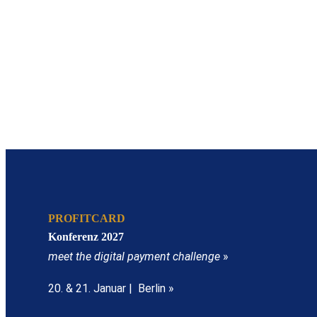
PROFITCARD
Konferenz 2027
meet the digital payment challenge
»
20. & 21. Januar | Berlin »