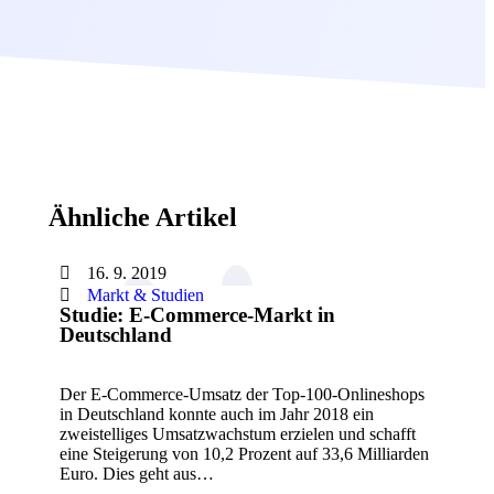
Ähnliche Artikel
16. 9. 2019
Markt & Studien
Studie: E-Commerce-Markt in
Deutschland
Der E-Commerce-Umsatz der Top-100-Onlineshops
in Deutschland konnte auch im Jahr 2018 ein
zweistelliges Umsatzwachstum erzielen und schafft
eine Steigerung von 10,2 Prozent auf 33,6 Milliarden
Euro. Dies geht aus…