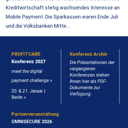
Kreditwirtschaft stetig wachsendes Interesse an
Mobile Payment. Die Sparkassen waren Ende Juli
und die Volksbanken Mitte…
PROFITCARD
Konferenz Archiv
Konferenz 2027
Die Präsentationen der
vergangenen
meet the digital
Konferenzen stehen
payment challenge
»
Ihnen hier als PDF-
Dokumente zur
20. & 21. Januar |
Verfügung.
Berlin »
Partnerveranstaltung
OMNISECURE 2026