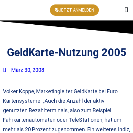
JETZT ANMELDEN
KONFEREN
GeldKarte-Nutzung 2005
März 30, 2008
Volker Koppe, Marketingleiter GeldKarte bei Euro
Kartensysteme: „Auch die Anzahl der aktiv
genutzten Bezahlterminals, also zum Beispiel
Fahrkartenautomaten oder TeleStationen, hat um
mehr als 20 Prozent zugenommen. Ein weiteres Indiz,