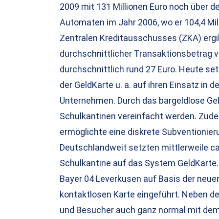
2009 mit 131 Millionen Euro noch über de
Automaten im Jahr 2006, wo er 104,4 Mill
Zentralen Kreditausschusses (ZKA) ergi
durchschnittlicher Transaktionsbetrag v
durchschnittlich rund 27 Euro. Heute se
der GeldKarte u. a. auf ihren Einsatz in 
Unternehmen. Durch das bargeldlose Gel
Schulkantinen vereinfacht werden. Zude
ermöglichte eine diskrete Subventionier
Deutschlandweit setzten mittlerweile ca
Schulkantine auf das System GeldKarte.
Bayer 04 Leverkusen auf Basis der neuen
kontaktlosen Karte eingeführt. Neben d
und Besucher auch ganz normal mit dem 