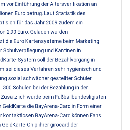
m vor Einführung der Altersverifikation an
ionen Euro betrug. Laut Statistik des
bt sich für das Jahr 2009 zudem ein
on 2,90 Euro. Geladen wurden
tzt die Euro Kartensysteme beim Marketing
der Schulverpflegung und Kantinen in
dKarte-System soll der Bezahlvorgang in
m sei dieses Verfahren sehr hygienisch und
ung sozial schwächer gestellter Schüler.
. 300 Schulen bei der Bezahlung in der
 Zusätzlich wurde beim Fußballbundesligisten
 GeldKarte die BayArena-Card in Form einer
er kontaktlosen BayArena-Card können Fans
GeldKarte-Chip ihrer girocard der