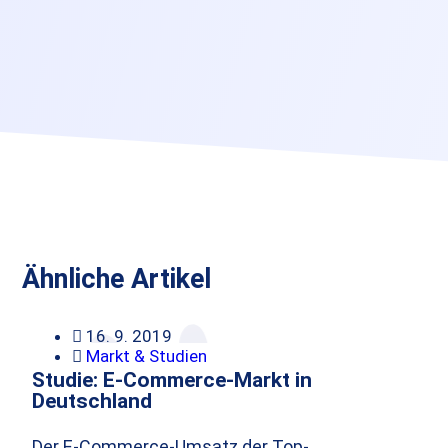
Ähnliche Artikel
16. 9. 2019
Markt & Studien
Studie: E-Commerce-Markt in
Deutschland
Der E-Commerce-Umsatz der Top-