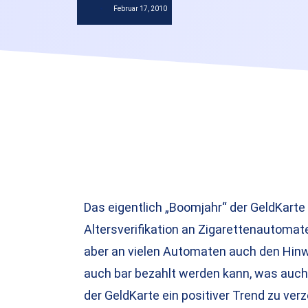
Februar 17, 2010
Das eigentlich „Boomjahr“ der GeldKarte 
Altersverifikation an Zigarettenautomat
aber an vielen Automaten auch den Hinwe
auch bar bezahlt werden kann, was auch 
der GeldKarte ein positiver Trend zu ve