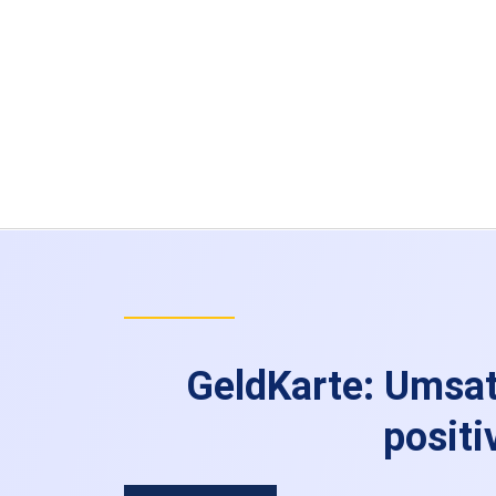
GeldKarte: Umsa
positi