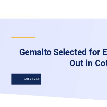
Gemalto Selected for E
Out in Cot
April 21, 2008