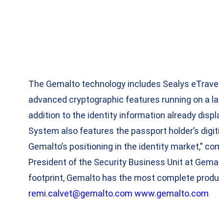
The Gemalto technology includes Sealys eTravel
advanced cryptographic features running on a la
addition to the identity information already displ
System also features the passport holder’s digi
Gemalto’s positioning in the identity market,”
President of the Security Business Unit at Gemal
footprint, Gemalto has the most complete product
remi.calvet@gemalto.com
www.gemalto.com