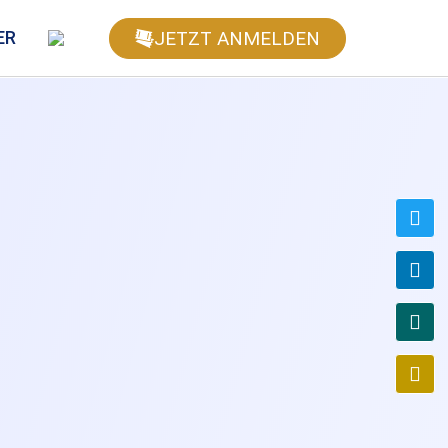
JETZT ANMELDEN
ER