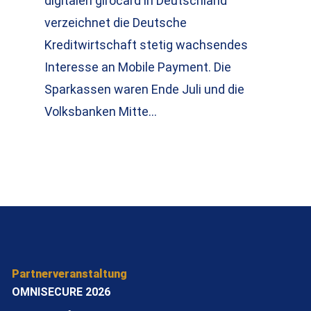
digitalen girocard in Deutschland
verzeichnet die Deutsche
Kreditwirtschaft stetig wachsendes
Interesse an Mobile Payment. Die
Sparkassen waren Ende Juli und die
Volksbanken Mitte…
Partnerveranstaltung
OMNISECURE 2026