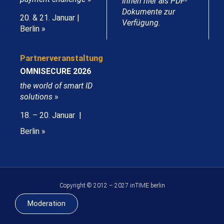
Ihnen hier als PDF-
Dokumente zur
20. & 21. Januar |
Verfügung.
Berlin »
Partnerveranstaltung
OMNISECURE 2026
the world of smart ID
solutions
»
18. – 20. Januar |
Berlin »
Copyright © 2012 – 2027 inTIME berlin
Moderation