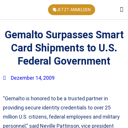
JETZT ANMELDEN
KONFEREN
Gemalto Surpasses Smart
Card Shipments to U.S.
Federal Government
Dezember 14, 2009
“Gemalto is honored to be a trusted partner in
providing secure identity credentials to over 25
million U.S. citizens, federal employees and military
personnel,” said Neville Pattinson, vice president