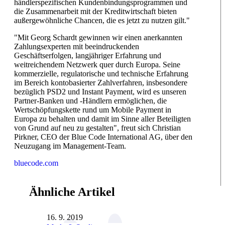
händlerspezifischen Kundenbindungsprogrammen und
die Zusammenarbeit mit der Kreditwirtschaft bieten
außergewöhnliche Chancen, die es jetzt zu nutzen gilt."
"Mit Georg Schardt gewinnen wir einen anerkannten
Zahlungsexperten mit beeindruckenden
Geschäftserfolgen, langjähriger Erfahrung und
weitreichendem Netzwerk quer durch Europa. Seine
kommerzielle, regulatorische und technische Erfahrung
im Bereich kontobasierter Zahlverfahren, insbesondere
bezüglich PSD2 und Instant Payment, wird es unseren
Partner-Banken und -Händlern ermöglichen, die
Wertschöpfungskette rund um Mobile Payment in
Europa zu behalten und damit im Sinne aller Beteiligten
von Grund auf neu zu gestalten", freut sich Christian
Pirkner, CEO der Blue Code International AG, über den
Neuzugang im Management-Team.
bluecode.com
Ähnliche Artikel
16. 9. 2019