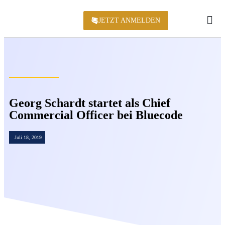
JETZT ANMELDEN
KONFERENZ 2
Georg Schardt startet als Chief
Commercial Officer bei Bluecode
Juli 18, 2019