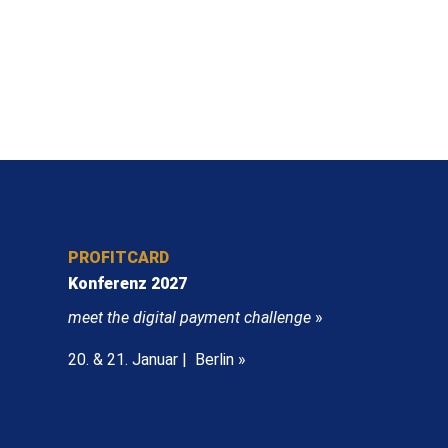
PROFITCARD
Konferenz 2027
meet the digital payment challenge
»
20. & 21. Januar | Berlin »