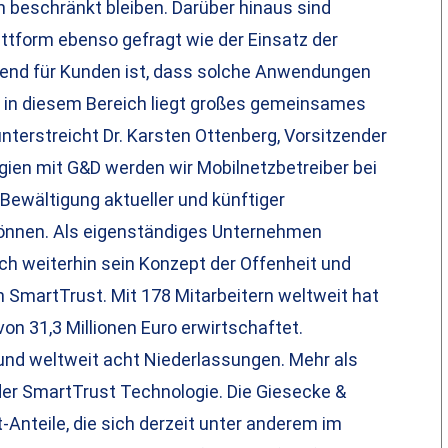
on beschränkt bleiben. Darüber hinaus sind
ttform ebenso gefragt wie der Einsatz der
dend für Kunden ist, dass solche Anwendungen
u in diesem Bereich liegt großes gemeinsames
terstreicht Dr. Karsten Ottenberg, Vorsitzender
gien mit G&D werden wir Mobilnetzbetreiber bei
 Bewältigung aktueller und künftiger
önnen. Als eigenständiges Unternehmen
h weiterhin sein Konzept der Offenheit und
on SmartTrust. Mit 178 Mitarbeitern weltweit hat
n 31,3 Millionen Euro erwirtschaftet.
und weltweit acht Niederlassungen. Mehr als
der SmartTrust Technologie. Die Giesecke &
Anteile, die sich derzeit unter anderem im