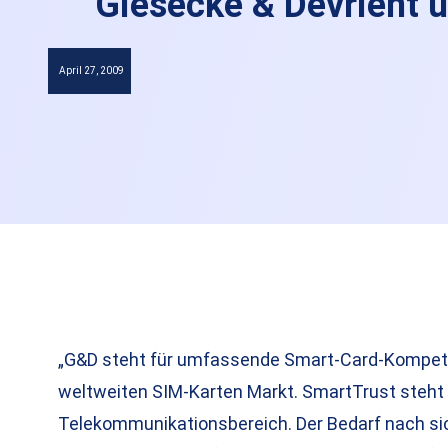
Giesecke & Devrient 
April 27, 2009
„G&D steht für umfassende Smart-Card-Kompeten
weltweiten SIM-Karten Markt. SmartTrust steht 
Telekommunikationsbereich. Der Bedarf nach s