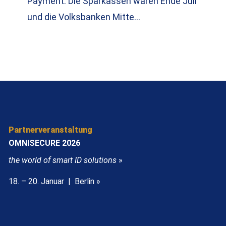
Payment. Die Sparkassen waren Ende Juli
und die Volksbanken Mitte…
Partnerveranstaltung
OMNISECURE 2026
the world of smart ID solutions
»
18. – 20. Januar | Berlin »