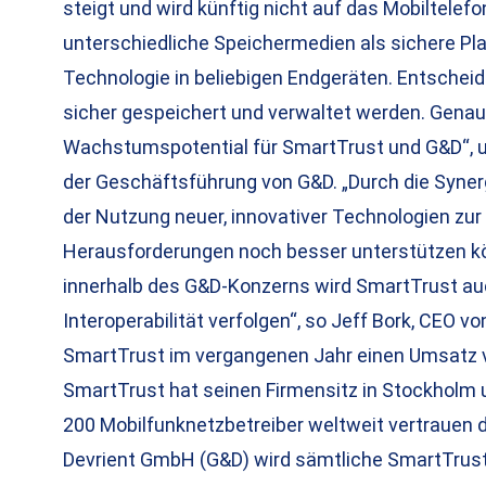
steigt und wird künftig nicht auf das Mobiltelef
unterschiedliche Speichermedien als sichere Pla
Technologie in beliebigen Endgeräten. Entschei
sicher gespeichert und verwaltet werden. Gena
Wachstumspotential für SmartTrust und G&D“, un
der Geschäftsführung von G&D. „Durch die Syner
der Nutzung neuer, innovativer Technologien zur
Herausforderungen noch besser unterstützen k
innerhalb des G&D-Konzerns wird SmartTrust auc
Interoperabilität verfolgen“, so Jeff Bork, CEO v
SmartTrust im vergangenen Jahr einen Umsatz vo
SmartTrust hat seinen Firmensitz in Stockholm 
200 Mobilfunknetzbetreiber weltweit vertrauen 
Devrient GmbH (G&D) wird sämtliche SmartTrust-