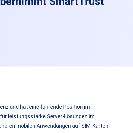
übernimmt SmartTrust
z und hat eine führende Position im
für leistungsstarke Server-Lösungen im
icheren mobilen Anwendungen auf SIM-Karten