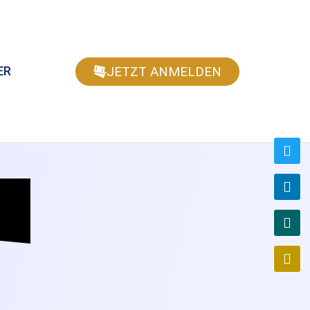
JETZT ANMELDEN
ER