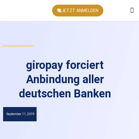
JETZT ANMELDEN
KONFEREN
giropay forciert
Anbindung aller
deutschen Banken
September 11, 2019