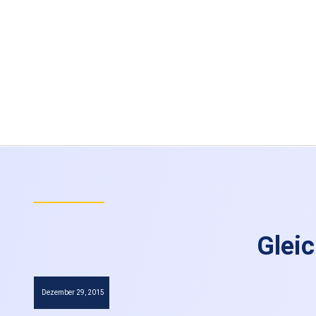
Gleic
Dezember 29, 2015