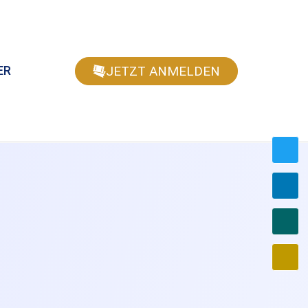
JETZT ANMELDEN
ER