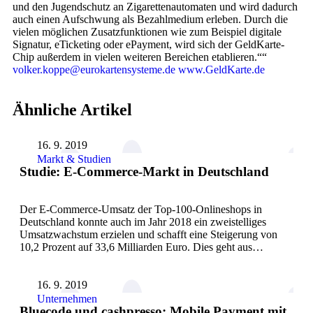
und den Jugendschutz an Zigarettenautomaten und wird dadurch
auch einen Aufschwung als Bezahlmedium erleben. Durch die
vielen möglichen Zusatzfunktionen wie zum Beispiel digitale
Signatur, eTicketing oder ePayment, wird sich der GeldKarte-
Chip außerdem in vielen weiteren Bereichen etablieren.““
volker.koppe@eurokartensysteme.de
www.GeldKarte.de
Ähnliche Artikel
16. 9. 2019
Markt & Studien
Studie: E-Commerce-Markt in Deutschland
Der E-Commerce-Umsatz der Top-100-Onlineshops in
Deutschland konnte auch im Jahr 2018 ein zweistelliges
Umsatzwachstum erzielen und schafft eine Steigerung von
10,2 Prozent auf 33,6 Milliarden Euro. Dies geht aus…
16. 9. 2019
Unternehmen
Bluecode und cashpresso: Mobile Payment mit