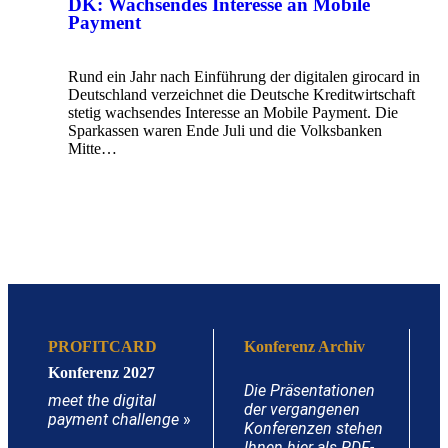
DK: Wachsendes Interesse an Mobile
Payment
Rund ein Jahr nach Einführung der digitalen girocard in
Deutschland verzeichnet die Deutsche Kreditwirtschaft
stetig wachsendes Interesse an Mobile Payment. Die
Sparkassen waren Ende Juli und die Volksbanken
Mitte…
PROFITCARD
Konferenz Archiv
Konferenz 2027
Die Präsentationen
meet the digital
der vergangenen
payment challenge
»
Konferenzen stehen
Ihnen hier als PDF-