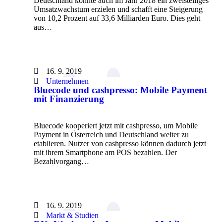
Deutschland konnte auch im Jahr 2018 ein zweistelliges
Umsatzwachstum erzielen und schafft eine Steigerung
von 10,2 Prozent auf 33,6 Milliarden Euro. Dies geht
aus…
16. 9. 2019
Unternehmen
Bluecode und cashpresso: Mobile Payment
mit Finanzierung
Bluecode kooperiert jetzt mit cashpresso, um Mobile
Payment in Österreich und Deutschland weiter zu
etablieren. Nutzer von cashpresso können dadurch jetzt
mit ihrem Smartphone am POS bezahlen. Der
Bezahlvorgang…
16. 9. 2019
Markt & Studien