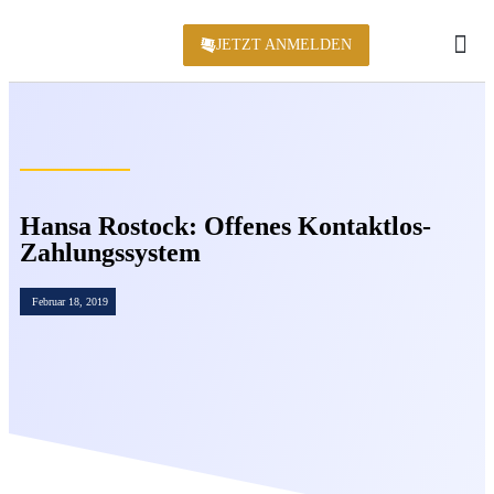
JETZT ANMELDEN
KONFERENZ 2
Hansa Rostock: Offenes Kontaktlos-
Zahlungssystem
Februar 18, 2019