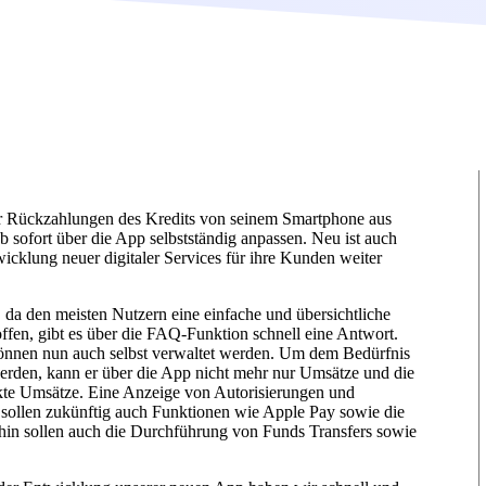
er Rückzahlungen des Kredits von seinem Smartphone aus
sofort über die App selbstständig anpassen. Neu ist auch
cklung neuer digitaler Services für ihre Kunden weiter
da den meisten Nutzern eine einfache und übersichtliche
ffen, gibt es über die FAQ-Funktion schnell eine Antwort.
önnen nun auch selbst verwaltet werden. Um dem Bedürfnis
rden, kann er über die App nicht mehr nur Umsätze und die
kte Umsätze. Eine Anzeige von Autorisierungen und
us sollen zukünftig auch Funktionen wie Apple Pay sowie die
hin sollen auch die Durchführung von Funds Transfers sowie