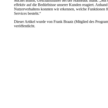
Michel Billon, Geschäftsführer bei der Hanseatic Bank: „Mit
effektiv auf die Bedürfnisse unserer Kunden reagiert. Anha
Nutzerverhaltens konnten wir erkennen, welche Funktionen f
Services besteht.“
Dieser Artikel wurde von Frank Braatz (Mitglied des Progra
veröffentlicht.