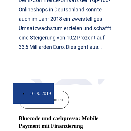
Der E-Commerce-Umsatz der Top-100-
Onlineshops in Deutschland konnte
auch im Jahr 2018 ein zweistelliges
Umsatzwachstum erzielen und schafft
eine Steigerung von 10,2 Prozent auf
33,6 Milliarden Euro. Dies geht aus…
16. 9. 2019
Unternehmen
Bluecode und cashpresso: Mobile
Payment mit Finanzierung