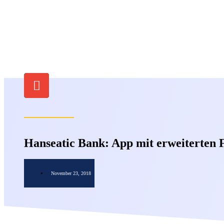
Hanseatic Bank: App mit erweiterten 
November 23, 2018