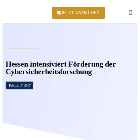
JETZT ANMELDEN
KONFERENZ 2
Hessen intensiviert Förderung der
Cybersicherheitsforschung
Februar 17, 2017