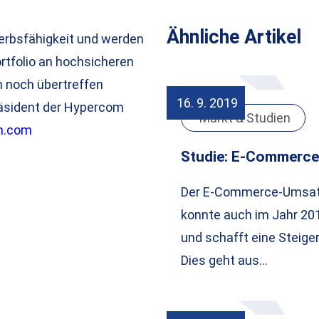
Ähnliche Artikel
erbsfähigkeit und werden
rtfolio an hochsicheren
n noch übertreffen
16. 9. 2019
Präsident der Hypercom
Markt & Studien
m.com
Studie: E-Commerce
Der E-Commerce-Umsatz
konnte auch im Jahr 20
und schafft eine Steiger
Dies geht aus…