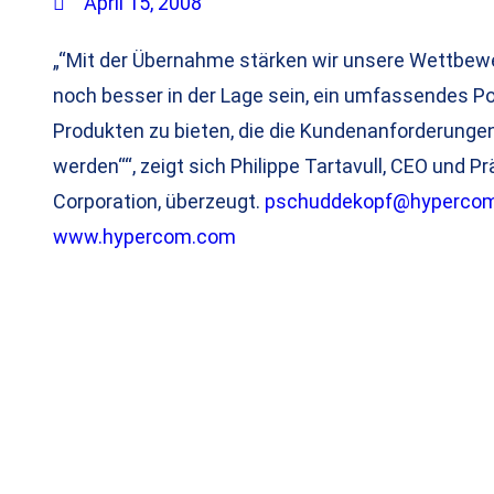
April 15, 2008
„“Mit der Übernahme stärken wir unsere Wettbew
noch besser in der Lage sein, ein umfassendes Po
Produkten zu bieten, die die Kundenanforderunge
werden““, zeigt sich Philippe Tartavull, CEO und 
Corporation, überzeugt.
pschuddekopf@hyperco
www.hypercom.com