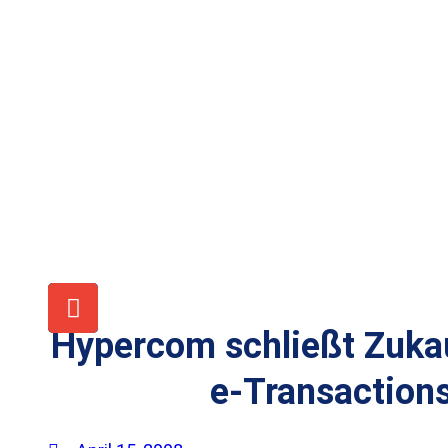
Hypercom schließt Zuka
e-Transaction