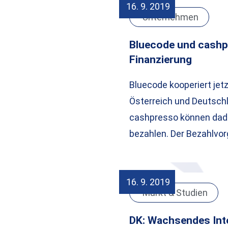
16. 9. 2019
Unternehmen
Bluecode und cashp
Finanzierung
Bluecode kooperiert jet
Österreich und Deutschl
cashpresso können dad
bezahlen. Der Bezahlvo
16. 9. 2019
Markt & Studien
DK: Wachsendes Int