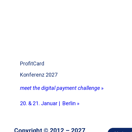
ProfitCard
Konferenz 2027
meet the digital payment challenge
»
20. & 21. Januar | Berlin »
Copyright © 2012 – 2027