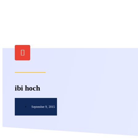
ibi hoch
September 9, 2015