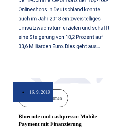
Der E-Commerce-Umsatz der Top-100-
Onlineshops in Deutschland konnte
auch im Jahr 2018 ein zweistelliges
Umsatzwachstum erzielen und schafft
eine Steigerung von 10,2 Prozent auf
33,6 Milliarden Euro. Dies geht aus…
16. 9. 2019
Unternehmen
Bluecode und cashpresso: Mobile
Payment mit Finanzierung