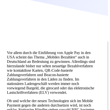
Vor allem durch die Einführung von Apple Pay in den
USA scheint das Thema „Mobiles Bezahlen“ auch in
Deutschland an Bedeutung zu gewinnen. Allerdings sind
hierzulande bisher nur selten neuartige Bezahlverfahren
wie kontaktlose Karten, QR-Code-basierte
Zahlungsverfahren und Beacon-basierte
Zahlungsverfahren in den Läden zu finden. Im
stationären Ladengeschäft werden immer noch
vorwiegend Bargeld, die girocard oder das elektronische
Lastschriftverfahren (ELV) verwendet.
Ob und welche der neuen Technologien sich im Mobile
Payment gegen die anderen durchsetzen wird, ist noch
unklar. Stationäre Händler stehen sowohl NFC-basierten