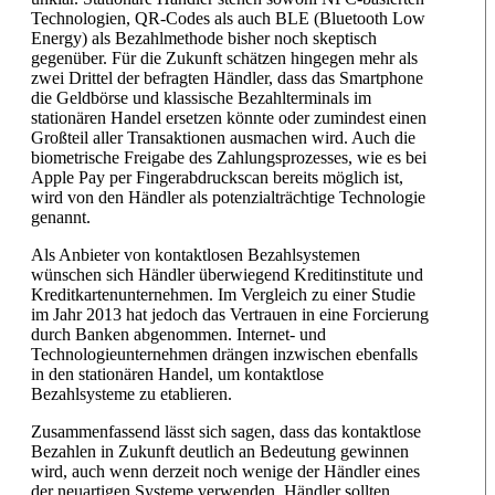
Technologien, QR-Codes als auch BLE (Bluetooth Low
Energy) als Bezahlmethode bisher noch skeptisch
gegenüber. Für die Zukunft schätzen hingegen mehr als
zwei Drittel der befragten Händler, dass das Smartphone
die Geldbörse und klassische Bezahlterminals im
stationären Handel ersetzen könnte oder zumindest einen
Großteil aller Transaktionen ausmachen wird. Auch die
biometrische Freigabe des Zahlungsprozesses, wie es bei
Apple Pay per Fingerabdruckscan bereits möglich ist,
wird von den Händler als potenzialträchtige Technologie
genannt.
Als Anbieter von kontaktlosen Bezahlsystemen
wünschen sich Händler überwiegend Kreditinstitute und
Kreditkartenunternehmen. Im Vergleich zu einer Studie
im Jahr 2013 hat jedoch das Vertrauen in eine Forcierung
durch Banken abgenommen. Internet- und
Technologieunternehmen drängen inzwischen ebenfalls
in den stationären Handel, um kontaktlose
Bezahlsysteme zu etablieren.
Zusammenfassend lässt sich sagen, dass das kontaktlose
Bezahlen in Zukunft deutlich an Bedeutung gewinnen
wird, auch wenn derzeit noch wenige der Händler eines
der neuartigen Systeme verwenden. Händler sollten