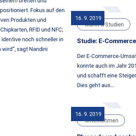
t seinem breiten und
ositioniert. Fokus auf den
16. 9. 2019
iven Produkten und
Markt & Studien
Chipkarten, RFID und NFC;
Identive noch schneller in
Studie: E-Commerce
wird“, sagt Nandini
Der E-Commerce-Umsatz
konnte auch im Jahr 20
und schafft eine Steiger
Dies geht aus…
16. 9. 2019
Unternehmen