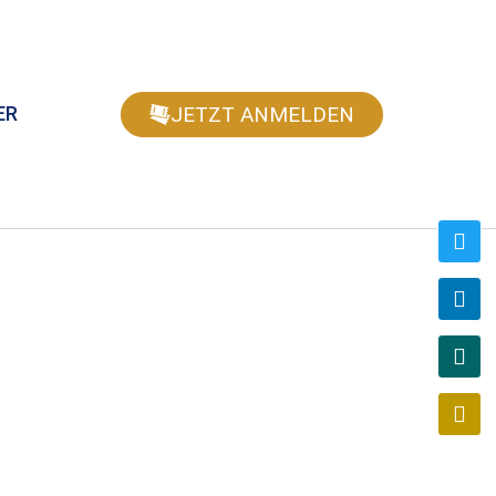
JETZT ANMELDEN
ER