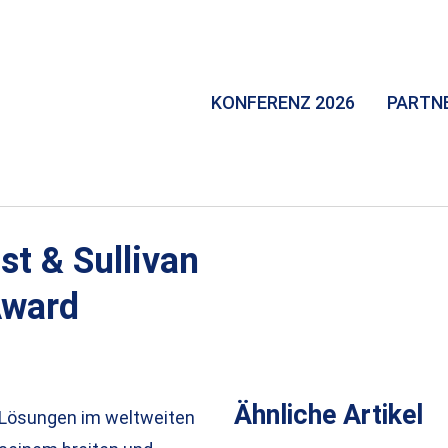
KONFERENZ 2026
PARTN
st & Sullivan
Award
Ähnliche Artikel
D Lösungen im weltweiten