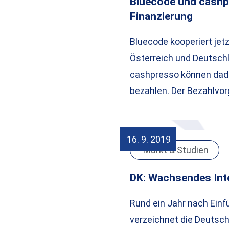
Bluecode und cashp
Finanzierung
Bluecode kooperiert jet
Österreich und Deutschl
cashpresso können dad
bezahlen. Der Bezahlvo
16. 9. 2019
Markt & Studien
DK: Wachsendes Int
Rund ein Jahr nach Einfü
verzeichnet die Deutsc