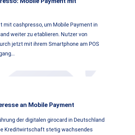
resso: Mobile Payment mit
zt mit cashpresso, um Mobile Payment in
and weiter zu etablieren. Nutzer von
urch jetzt mit ihrem Smartphone am POS
rgang…
eresse an Mobile Payment
hrung der digitalen girocard in Deutschland
he Kreditwirtschaft stetig wachsendes