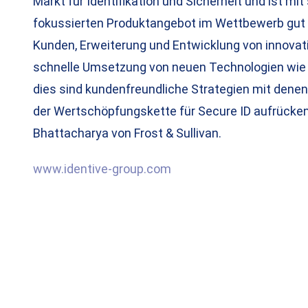
Markt für Identifikation und Sicherheit und ist mi
fokussierten Produktangebot im Wettbewerb gut p
Kunden, Erweiterung und Entwicklung von innovat
schnelle Umsetzung von neuen Technologien wie 
dies sind kundenfreundliche Strategien mit denen 
der Wertschöpfungskette für Secure ID aufrücken 
Bhattacharya von Frost & Sullivan.
www.identive-group.com