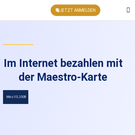
JETZT ANMELDEN
KONFEREN
Im Internet bezahlen mit
der Maestro-Karte
März 30, 2008