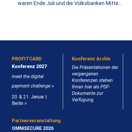
waren Ende Juli und die Volksbanken Mitte…
PROFITCARD
Konferenz Archiv
Konferenz 2027
Die Präsentationen der
vergangenen
meet the digital
Konferenzen stehen
payment challenge
»
Ihnen hier als PDF-
Dokumente zur
20. & 21. Januar |
Verfügung.
Berlin »
Partnerveranstaltung
OMNISECURE 2026