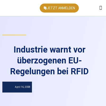
JETZT ANMELDEN
KONFEREN
Industrie warnt vor
überzogenen EU-
Regelungen bei RFID
April 16, 2008