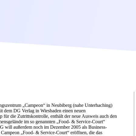
ltungszentrum „Campeon“ in Neubiberg (nahe Unterhaching)
t dem DG Verlag in Wiesbaden einen neuen
 für die Zutrittskontrolle, enthält der neue Ausweis auch den
mensgelände im so genannten „Food- & Service-Court“
G will außerdem noch im Dezember 2005 als Business-
m Campeon „Food- & Service-Court“ eröffnen, die das