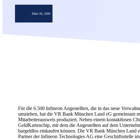
März 30, 2008
Für die 6.500 Infineon Angestellten, die in das neue Verwa
umziehen, hat die VR Bank München Land eG gemeinsam mi
Mitarbeiterausweis produziert. Neben einem kontaktlosen Chip
GeldKartenchip, mit dem die Angestellten auf dem Unterneh
bargeldlos einkaufen können. Die VR Bank München Land e
Partner der Infineon Technologies AG eine Geschäftsstelle i