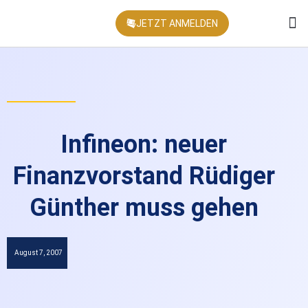
JETZT ANMELDEN
KONFEREN
Infineon: neuer
Finanzvorstand Rüdiger
Günther muss gehen
August 7, 2007