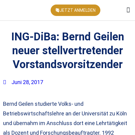
JETZT ANMELDEN
KONFEREN
ING-DiBa: Bernd Geilen
neuer stellvertretender
Vorstandsvorsitzender
Juni 28, 2017
Bernd Geilen studierte Volks- und
Betriebswirtschaftslehre an der Universität zu Köln
und übernahm im Anschluss dort eine Lehrtätigkeit
als Dozent und Forschungsbeauftragter. 1992