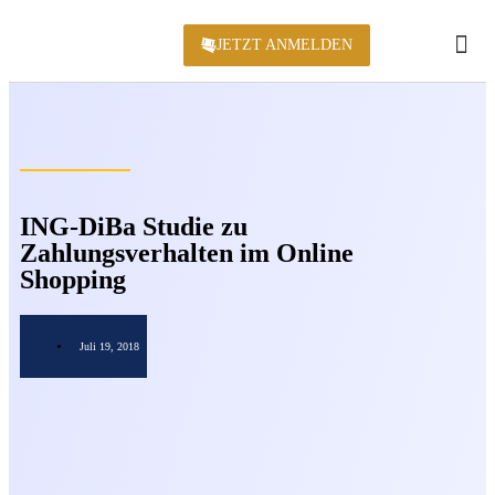
JETZT ANMELDEN
KONFERENZ 2
ING-DiBa Studie zu
Zahlungsverhalten im Online
Shopping
Juli 19, 2018