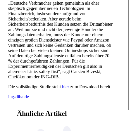
„Deutsche Verbraucher gelten gemeinhin als eher
skeptisch gegenüber neuen Technologien im
Finanzbereich, insbesondere aufgrund von
Sicherheitsbedenken. Aber gerade beim
Sicherheitsbedürfnis des Kunden setzen die Drittanbieter
an: Weil nur sie und nicht der jeweilige Händler die
Zahlungsdaten erhalten, muss der Kunde nur einem
einzigen großen Dienstleister wie Paypal oder Amazon
vertrauen und sich keine Gedanken darüber machen, ob
seine Daten bei vielen kleinen Onlineshops sicher sind.
Auf derartige Zahlungsdienste entfallen bereits über 70
% der durchgeführten Zahlungen. Für die
Experimentierfreudigkeit der Deutschen gilt also in
allererster Linie: safety first“, sagt Carsten Brzeski,
Chefökonom der ING-DiBa.
Die vollständige Studie steht
hier
zum Download bereit.
ing-diba.de
Ähnliche Artikel