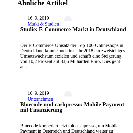
Ähnliche Artikel
16. 9. 2019
Markt & Studien
Studie: E-Commerce-Markt in Deutschland
Der E-Commerce-Umsatz der Top-100-Onlineshops in
Deutschland konnte auch im Jahr 2018 ein zweistelliges
Umsatzwachstum erzielen und schafft eine Steigerung
von 10,2 Prozent auf 33,6 Milliarden Euro. Dies geht
aus…
16. 9. 2019
Unternehmen
Bluecode und cashpresso: Mobile Payment
mit Finanzierung
Bluecode kooperiert jetzt mit cashpresso, um Mobile
Payment in Österreich und Deutschland weiter zu