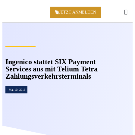
JETZT ANMELDEN
KONFERENZ 2
Ingenico stattet SIX Payment
Services aus mit Telium Tetra
Zahlungsverkehrsterminals
Mai 10, 2016