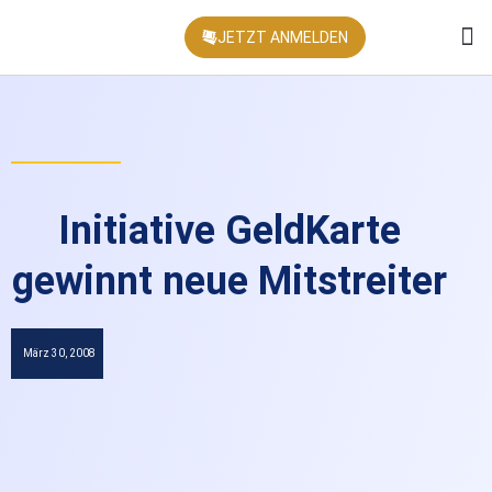
JETZT ANMELDEN
KONFEREN
Initiative GeldKarte
gewinnt neue Mitstreiter
März 30, 2008