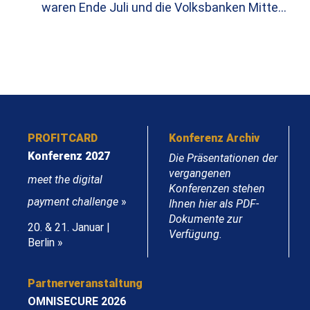
waren Ende Juli und die Volksbanken Mitte…
PROFITCARD
Konferenz Archiv
Konferenz 2027
Die Präsentationen der
vergangenen
meet the digital
Konferenzen stehen
payment challenge
»
Ihnen hier als PDF-
Dokumente zur
20. & 21. Januar |
Verfügung.
Berlin »
Partnerveranstaltung
OMNISECURE 2026