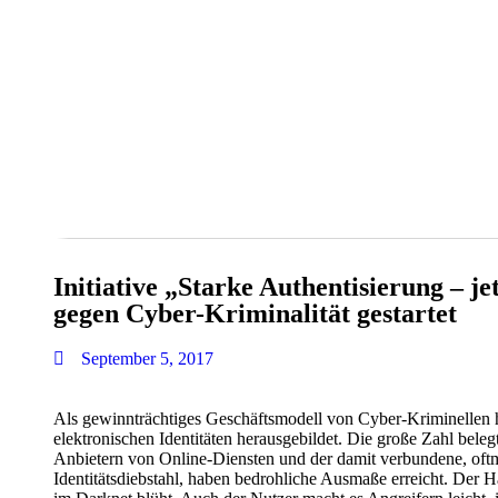
Initiative „Starke Authentisierung – j
gegen Cyber-Kriminalität gestartet
September 5, 2017
Als gewinnträchtiges Geschäftsmodell von Cyber-Kriminellen h
elektronischen Identitäten herausgebildet. Die große Zahl belegt
Anbietern von Online-Diensten und der damit verbundene, oftm
Identitätsdiebstahl, haben bedrohliche Ausmaße erreicht. Der 