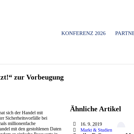
KONFERENZ 2026
PARTN
etzt!“ zur Vorbeugung
Ähnliche Artikel
at sich der Handel mit
er Sicherheitsvorfälle bei
als millionenfache
16. 9. 2019
Handel mit den gestohlenen Daten
Markt & Studien