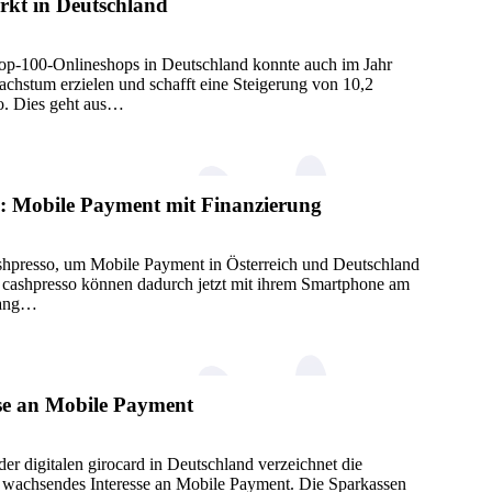
kt in Deutschland
-100-Onlineshops in Deutschland konnte auch im Jahr
chstum erzielen und schafft eine Steigerung von 10,2
ro. Dies geht aus…
o: Mobile Payment mit Finanzierung
cashpresso, um Mobile Payment in Österreich und Deutschland
n cashpresso können dadurch jetzt mit ihrem Smartphone am
gang…
se an Mobile Payment
er digitalen girocard in Deutschland verzeichnet die
ig wachsendes Interesse an Mobile Payment. Die Sparkassen