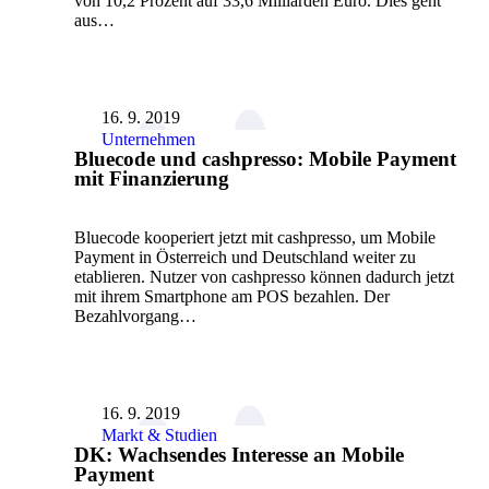
von 10,2 Prozent auf 33,6 Milliarden Euro. Dies geht
aus…
16. 9. 2019
Unternehmen
Bluecode und cashpresso: Mobile Payment
mit Finanzierung
Bluecode kooperiert jetzt mit cashpresso, um Mobile
Payment in Österreich und Deutschland weiter zu
etablieren. Nutzer von cashpresso können dadurch jetzt
mit ihrem Smartphone am POS bezahlen. Der
Bezahlvorgang…
16. 9. 2019
Markt & Studien
DK: Wachsendes Interesse an Mobile
Payment