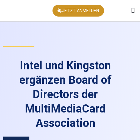
JETZT ANMELDEN
KONFEREN
Intel und Kingston
ergänzen Board of
Directors der
MultiMediaCard
Association