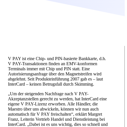
V PAY ist eine Chip- und PIN-basierte Bankkarte, d.h.
V PAY-Transaktionen finden an EMV-konformen
Terminals immer mit Chip und PIN statt. Eine
Autorisierungsanfrage über den Magnetstreifen wird
abgelehnt. Seit Produkteinführung 2007 gab es – laut
InterCard – keinen Betrugsfall durch Skimming.
„Um der steigenden Nachfrage nach V PAY-
Akzeptanzstellen gerecht zu werden, hat InterCard eine
eigene V PAY-Lizenz erworben. Alle Händler, die
Maestro über uns abwickeln, können wir nun auch
automatisch für V PAY freischalten“, erklärt Margret
Franz, Leiterin Vertrieb Handel und Dienstleistung bei
InterCard. „Dabei ist es uns wichtig, dies so schnell und