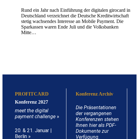
Rund ein Jahr nach Einführung der digitalen girocard in
Deutschland verzeichnet die Deutsche Kreditwirtschaft
stetig wachsendes Interesse an Mobile Payment. Die
Sparkassen waren Ende Juli und die Volksbanken
Mitte…
PROFITCARD
Konferenz Archiv
Konferenz 2027
Die Präsentationen
meet the digital
der vergangenen
payment challenge
»
Konferenzen stehen
Ihnen hier als PDF-
20. & 21. Januar |
Dokumente zur
Berlin »
Verfügung.