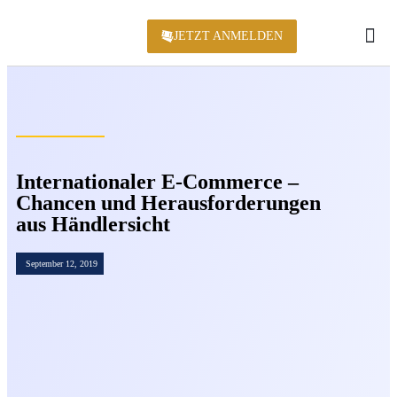
JETZT ANMELDEN
KONFERENZ 2
Internationaler E-Commerce –
Chancen und Herausforderungen
aus Händlersicht
September 12, 2019