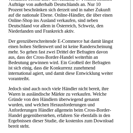
Aufträge von außerhalb Deutschlands an. Nur 10
Prozent beschränken sich derzeit und in naher Zukunft
auf die nationale Ebene. Online-Händler, die über einen
Online-Shop ins Ausland verkaufen, sind neben
Deutschland vor allem in Österreich, Schweiz, den
Niederlanden und Frankreich aktiv.
Der grenzüberschreitende E-Commerce hat damit längst
einen hohen Stellenwert und ist keine Randerscheinung
mehr. So gehen fast zwei Drittel der Befragten davon
aus, dass der Cross-Border-Handel weiterhin an
Bedeutung gewinnen wird. Ein Großteil der Befragten
ist sich einig, dass die Konkurrenz zunehmend
international agiert, und damit diese Entwicklung weiter
vorantreibt.
Jedoch sind auch noch viele Händler nicht bereit, ihre
Waren in ausländische Märkte zu verkaufen. Welche
Gründe von den Händlern überwiegend genannt
wurden, und welchen Herausforderungen und
Anforderungen Händler allgemein beim Cross-Border-
Handel gegenüberstehen, erfahren Sie ebenfalls in den
Ergebnissen dieser Studie, die kostenlos zum Download
bereit steht.