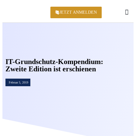
JETZT ANMELDEN
KONFERENZ 2
IT-Grundschutz-Kompendium:
Zweite Edition ist erschienen
Februar 5, 2019