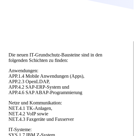
Die neuen IT-Grundschutz-Bausteine sind in den
folgenden Schichten zu finden:
Anwendungen:
APP.1.4 Mobile Anwendungen (Apps),
APP.2.3 OpenLDAP,
APP.4.2 SAP-ERP-System und
APP.4.6 SAP ABAP-Programmierung
Netze und Kommunikation:
NET.4.1 TK-Anlagen,
NET.4.2 VoIP sowie
NET.4.3 Faxgeräte und Faxserver
IT-Systeme:
SYS.1.7 IBM Z-System,