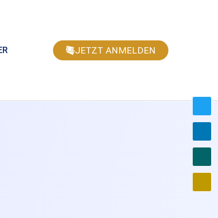
JETZT ANMELDEN
ER