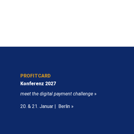
PROFITCARD
Konferenz 2027
meet the digital payment challenge
»
20. & 21. Januar | Berlin »