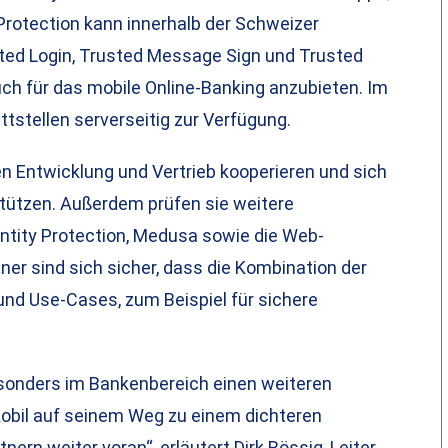
rotection kann innerhalb der Schweizer
sted Login, Trusted Message Sign und Trusted
ch für das mobile Online-Banking anzubieten. Im
tstellen serverseitig zur Verfügung.
n Entwicklung und Vertrieb kooperieren und sich
tützen. Außerdem prüfen sie weitere
tity Protection, Medusa sowie die Web-
tner sind sich sicher, dass die Kombination der
und Use-Cases, zum Beispiel für sichere
sonders im Bankenbereich einen weiteren
Kobil auf seinem Weg zu einem dichteren
nern weiter voran“, erläutert Dirk Rössig, Leiter