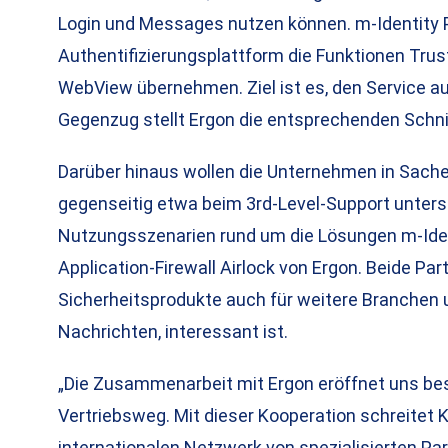
Login und Messages nutzen können. m-Identity P
Authentifizierungsplattform die Funktionen Tru
WebView übernehmen. Ziel ist es, den Service au
Gegenzug stellt Ergon die entsprechenden Schnit
Darüber hinaus wollen die Unternehmen in Sache
gegenseitig etwa beim 3rd-Level-Support unters
Nutzungsszenarien rund um die Lösungen m-Iden
Application-Firewall Airlock von Ergon. Beide Par
Sicherheitsprodukte auch für weitere Branchen 
Nachrichten, interessant ist.
„Die Zusammenarbeit mit Ergon eröffnet uns be
Vertriebsweg. Mit dieser Kooperation schreitet 
internationalen Netzwerk von spezialisierten Part