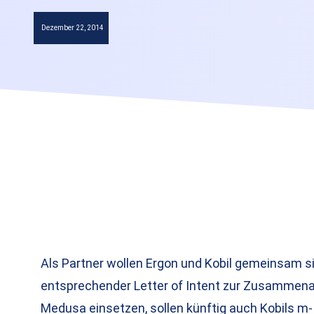
Dezember 22, 2014
Als Partner wollen Ergon und Kobil gemeinsam si
entsprechender Letter of Intent zur Zusammenar
Medusa einsetzen, sollen künftig auch Kobils m-I