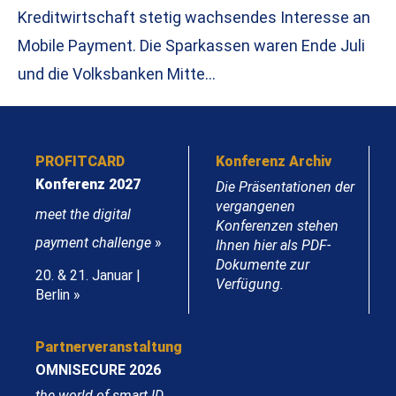
Kreditwirtschaft stetig wachsendes Interesse an
Mobile Payment. Die Sparkassen waren Ende Juli
und die Volksbanken Mitte…
PROFITCARD
Konferenz Archiv
Konferenz 2027
Die Präsentationen der
vergangenen
meet the digital
Konferenzen stehen
payment challenge
»
Ihnen hier als PDF-
Dokumente zur
20. & 21. Januar |
Verfügung.
Berlin »
Partnerveranstaltung
OMNISECURE 2026
the world of smart ID