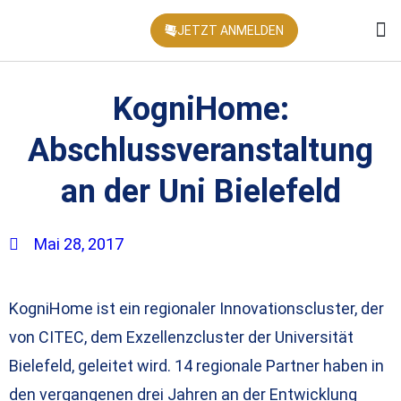
JETZT ANMELDEN
KONFEREN
KogniHome:
Abschlussveranstaltung
an der Uni Bielefeld
Mai 28, 2017
KogniHome ist ein regionaler Innovationscluster, der
von CITEC, dem Exzellenzcluster der Universität
Bielefeld, geleitet wird. 14 regionale Partner haben in
den vergangenen drei Jahren an der Entwicklung