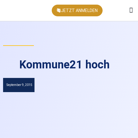
JETZT ANMELDEN
KONFEREN
Kommune21 hoch
September 9, 2015