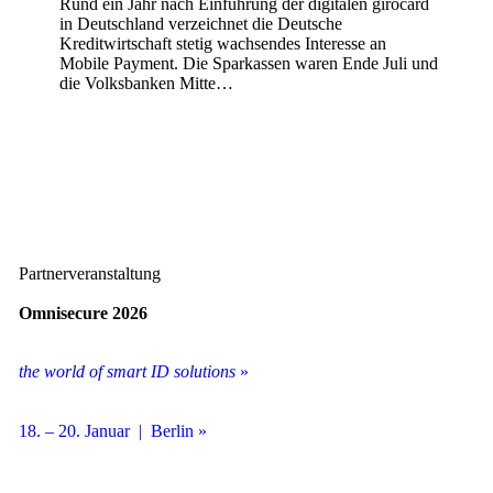
Rund ein Jahr nach Einführung der digitalen girocard
in Deutschland verzeichnet die Deutsche
Kreditwirtschaft stetig wachsendes Interesse an
Mobile Payment. Die Sparkassen waren Ende Juli und
die Volksbanken Mitte…
Partnerveranstaltung
Omnisecure 2026
the world of smart ID solutions
»
18. – 20. Januar | Berlin »