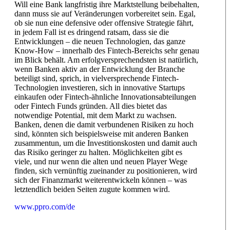
Will eine Bank langfristig ihre Marktstellung beibehalten,
dann muss sie auf Veränderungen vorbereitet sein. Egal,
ob sie nun eine defensive oder offensive Strategie fährt,
in jedem Fall ist es dringend ratsam, dass sie die
Entwicklungen – die neuen Technologien, das ganze
Know-How – innerhalb des Fintech-Bereichs sehr genau
im Blick behält. Am erfolgversprechendsten ist natürlich,
wenn Banken aktiv an der Entwicklung der Branche
beteiligt sind, sprich, in vielversprechende Fintech-
Technologien investieren, sich in innovative Startups
einkaufen oder Fintech-ähnliche Innovationsabteilungen
oder Fintech Funds gründen. All dies bietet das
notwendige Potential, mit dem Markt zu wachsen.
Banken, denen die damit verbundenen Risiken zu hoch
sind, könnten sich beispielsweise mit anderen Banken
zusammentun, um die Investitionskosten und damit auch
das Risiko geringer zu halten. Möglichkeiten gibt es
viele, und nur wenn die alten und neuen Player Wege
finden, sich vernünftig zueinander zu positionieren, wird
sich der Finanzmarkt weiterentwickeln können – was
letztendlich beiden Seiten zugute kommen wird.
www.ppro.com/de