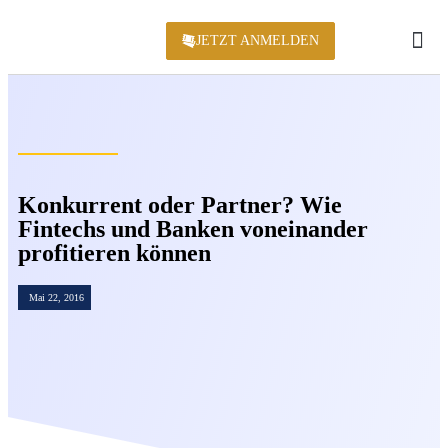
JETZT ANMELDEN
KONFERENZ 2
Konkurrent oder Partner? Wie
Fintechs und Banken voneinander
profitieren können
Mai 22, 2016