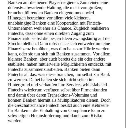
Banken auf die neuen Player reagieren: Zum einen eine
defensiv-abwartende Haltung, die meist von großen,
branchenführenden Banken eingenommen wird.
Hingegen betrachten vor allem viele kleinere,
unabhängige Banken eine Kooperation mit Fintech-
Unternehmen weit eher als Chance. Zugleich realisieren
Fintechs, dass ohne einen direkten Zugang zum
Finanzmarkt selbst die besten Ideen zwangsläufig auf der
Strecke bleiben. Dann müssen sie sich entweder um eine
Finanzlizenz bemühen, was durchaus zur Hürde werden
kann, oder sie tun sich mit Banken zusammen. Vor allem
kleinere Banken, aber auch bereits die ein oder andere
etablierte, haben mittlerweile Möglichkeiten entdeckt, mit
Fintechs zusammenzuarbeiten. Banken bieten dann
Fintechs all das, was diese brauchen, um selbst zur Bank
zu werden. Dabei halten sie sich nicht selten im
Hintergrund und verkaufen ihre Services white-labeled.
Fintechs wiederum verfügen selbst über Firmenkunden
und damit über deren Transaktions-Volumina und
können Banken hiermit als Multiplikatoren dienen. Doch
die Geschäftschance Fintech besitzt auch eine Kehrseite
für Banken – die Einhaltung von Compliance kann zur
schwierigen Herausforderung und damit zum Risiko
werden.