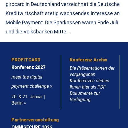
girocard in Deutschland verzeichnet die Deutsche
Kreditwirtschaft stetig wachsendes Interesse an
Mobile Payment. Die Sparkassen waren Ende Juli
und die Volksbanken Mitte…
PROFITCARD
Konferenz Archiv
Konferenz 2027
Die Präsentationen der
vergangenen
meet the digital
Konferenzen stehen
payment challenge
»
Ihnen hier als PDF-
Dokumente zur
20. & 21. Januar |
Verfügung.
Berlin »
Partnerveranstaltung
OMNISECURE 2026