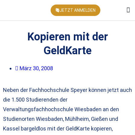
JETZT ANMELDEN
KONFEREN
Kopieren mit der
GeldKarte
März 30, 2008
Neben der Fachhochschule Speyer können jetzt auch
die 1.500 Studierenden der
Verwaltungsfachhochschule Wiesbaden an den
Studienorten Wiesbaden, Mühlheim, Gießen und
Kassel bargeldlos mit der GeldKarte kopieren,