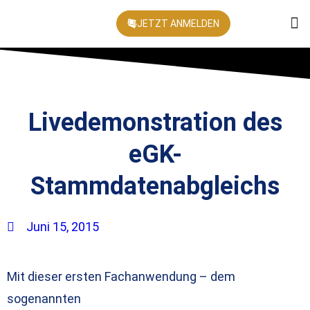
JETZT ANMELDEN
KONFEREN
Livedemonstration des
eGK-
Stammdatenabgleichs
Juni 15, 2015
Mit dieser ersten Fachanwendung – dem
sogenannten