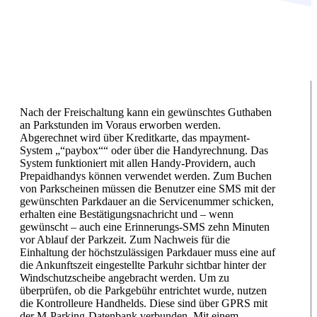
Nach der Freischaltung kann ein gewünschtes Guthaben
an Parkstunden im Voraus erworben werden.
Abgerechnet wird über Kreditkarte, das mpayment-
System „“paybox““ oder über die Handyrechnung. Das
System funktioniert mit allen Handy-Providern, auch
Prepaidhandys können verwendet werden. Zum Buchen
von Parkscheinen müssen die Benutzer eine SMS mit der
gewünschten Parkdauer an die Servicenummer schicken,
erhalten eine Bestätigungsnachricht und – wenn
gewünscht – auch eine Erinnerungs-SMS zehn Minuten
vor Ablauf der Parkzeit. Zum Nachweis für die
Einhaltung der höchstzulässigen Parkdauer muss eine auf
die Ankunftszeit eingestellte Parkuhr sichtbar hinter der
Windschutzscheibe angebracht werden. Um zu
überprüfen, ob die Parkgebühr entrichtet wurde, nutzen
die Kontrolleure Handhelds. Diese sind über GPRS mit
der M-Parking-Datenbank verbunden. Mit einem