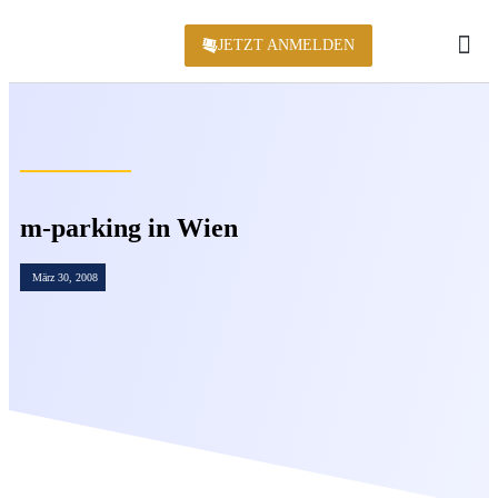
JETZT ANMELDEN
KONFERENZ 2
m-parking in Wien
März 30, 2008