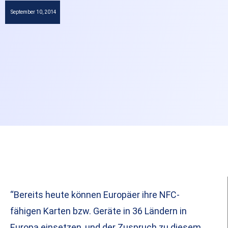
September 10, 2014
“Bereits heute können Europäer ihre NFC-
fähigen Karten bzw. Geräte in 36 Ländern in
Europa einsetzen, und der Zuspruch zu diesem