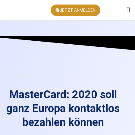
JETZT ANMELDEN
KONFEREN
MasterCard: 2020 soll
ganz Europa kontaktlos
bezahlen können