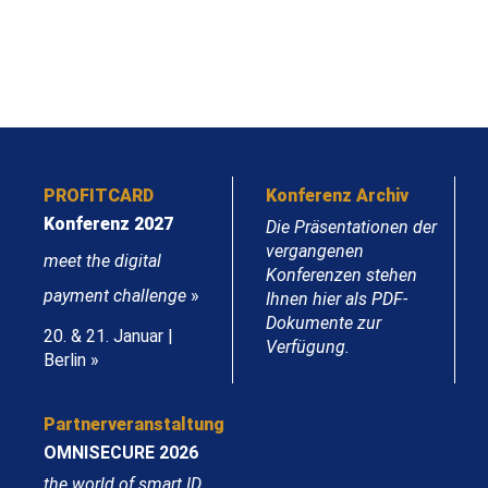
PROFITCARD
Konferenz Archiv
Konferenz 2027
Die Präsentationen der
vergangenen
meet the digital
Konferenzen stehen
payment challenge
»
Ihnen hier als PDF-
Dokumente zur
20. & 21. Januar |
Verfügung.
Berlin »
Partnerveranstaltung
OMNISECURE 2026
the world of smart ID